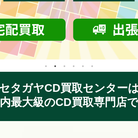
セタガヤCD買取センター
内最大級のCD買取専門店