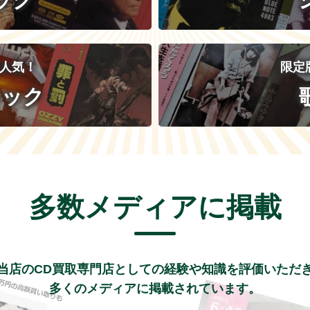
人気！
限定
ロック
多数メディアに掲載
当店のCD買取専門店としての経験や知識を評価いただ
多くのメディアに掲載されています。