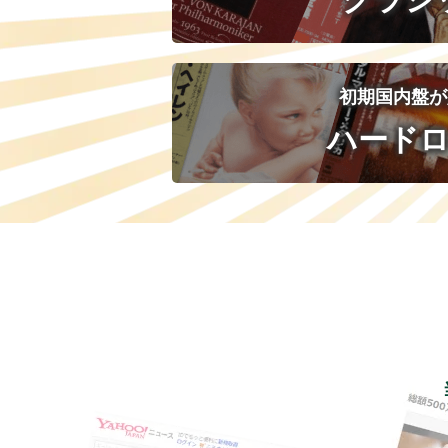
初期国内盤が
ハード