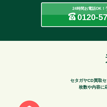
24時間お電話OK
0120-5
セタガヤCD買取
枚数や内容に