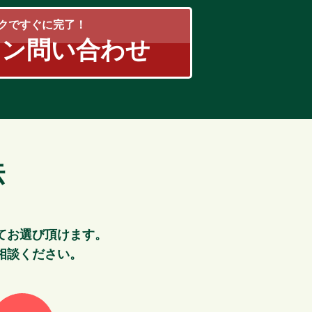
クですぐに完了！
タン問い合わせ
法
てお選び頂けます。
相談ください。