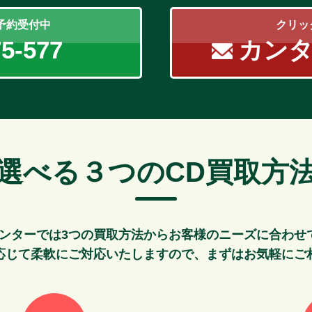
！予約受付中
クリッ
75-577
カン
選べる３つのCD買取方
センターでは3つの買取方法からお客様のニーズに合わせ
応じて柔軟にご対応いたしますので、まずはお気軽にご