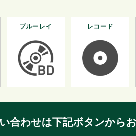
ブルーレイ
レコード
い合わせは
下記ボタンから