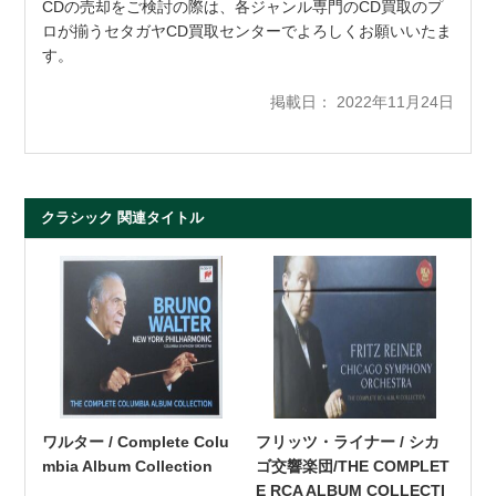
CDの売却をご検討の際は、各ジャンル専門のCD買取のプ
ロが揃うセタガヤCD買取センターでよろしくお願いいたま
す。
掲載日： 2022年11月24日
クラシック 関連タイトル
ワルター / Complete Colu
フリッツ・ライナー / シカ
mbia Album Collection
ゴ交響楽団/THE COMPLET
E RCA ALBUM COLLECTI