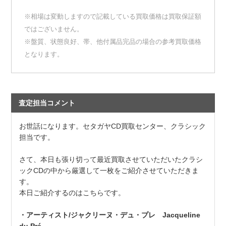
※相場は変動しますので記載している買取価格は買取保証額
ではございません。
※盤質、状態良好、帯、他付属品完品の場合の参考買取価格
となります。
査定担当コメント
お世話になります。セタガヤCD買取センター、クラシック
担当です。
さて、本日も張り切って最近買取させていただいたクラシ
ックCDの中から厳選して一枚をご紹介させていただきま
す。
本日ご紹介するのはこちらです。
・アーティスト/ジャクリーヌ・デュ・プレ Jacqueline