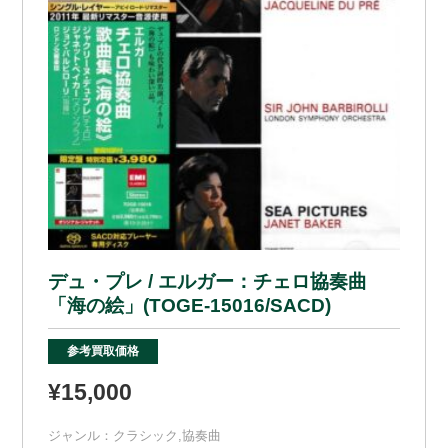
デュ・プレ / エルガー：チェロ協奏曲
「海の絵」(TOGE-15016/SACD)
参考買取価格
¥15,000
ジャンル：
クラシック
,
協奏曲