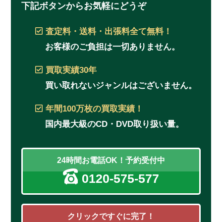
下記ボタンからお気軽にどうぞ
査定料・送料・出張料
全て無料！
お客様のご負担は一切ありません。
買取実績
30年
買い取れないジャンルはございません。
年間100万枚
の買取実績！
国内最大級のCD・DVD取り扱い量。
24時間お電話OK！予約受付中
0120-575-577
クリックですぐに完了！