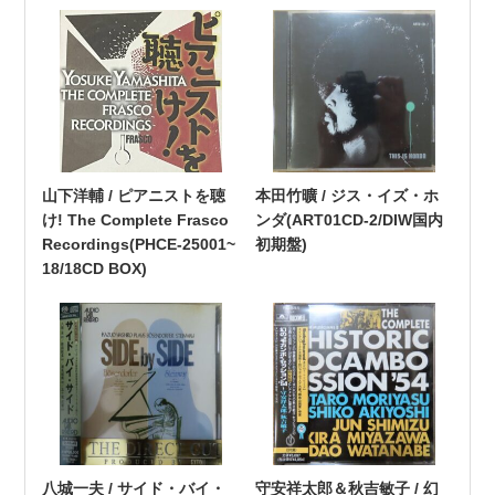
山下洋輔 / ピアニストを聴
本田竹曠 / ジス・イズ・ホ
け! The Complete Frasco
ンダ(ART01CD-2/DIW国内
Recordings(PHCE-25001~
初期盤)
18/18CD BOX)
八城一夫 / サイド・バイ・
守安祥太郎＆秋吉敏子 / 幻