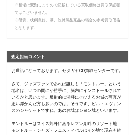
※相場は変動しますので記載している買取価格は買取保証額
ではございません。
※盤質、状態良好、帯、他付属品完品の場合の参考買取価格
となります。
査定担当コメント
お世話になっております。セタガヤCD買取センターです。
さて、ジャズファンであれば誰しも「モントルー」という
地名は、いつの間にか勝手に、脳内にインストールされて
いるかと思います。反射的に湖畔にそびえるお城の写真が
思い浮かんだ方も多いのでは。そうです、ビル・エヴァン
スのジャケットですね。あのお城はシヨン城といいます。
モントルーはスイス郊外にあるレマン湖畔のリゾート地、
モントルー・ジャズ・フェスティバルはその地で現在も続