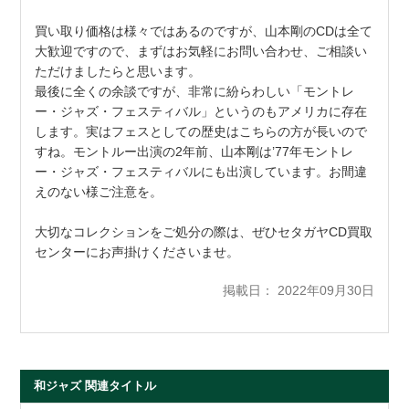
買い取り価格は様々ではあるのですが、山本剛のCDは全て
大歓迎ですので、まずはお気軽にお問い合わせ、ご相談い
ただけましたらと思います。
最後に全くの余談ですが、非常に紛らわしい「モントレ
ー・ジャズ・フェスティバル」というのもアメリカに存在
します。実はフェスとしての歴史はこちらの方が長いので
すね。モントルー出演の2年前、山本剛は’77年モントレ
ー・ジャズ・フェスティバルにも出演しています。お間違
えのない様ご注意を。
大切なコレクションをご処分の際は、ぜひセタガヤCD買取
センターにお声掛けくださいませ。
掲載日： 2022年09月30日
和ジャズ 関連タイトル