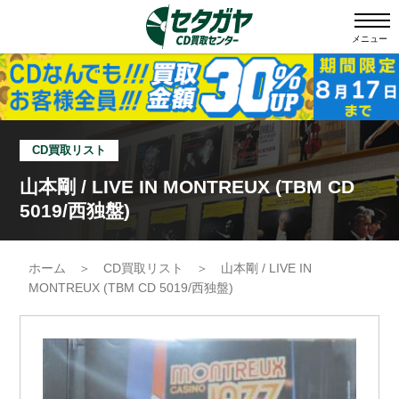
メニュー
CD買取リスト
山本剛 / LIVE IN MONTREUX (TBM CD
5019/西独盤)
ホーム
＞
CD買取リスト
＞
山本剛 / LIVE IN
MONTREUX (TBM CD 5019/西独盤)