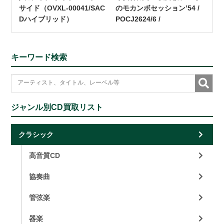
サイド（OVXL-00041/SAC
のモカンボセッション’54 /
Dハイブリッド）
POCJ2624/6 /
キーワード検索
ジャンル別CD買取リスト
クラシック
高音質CD
協奏曲
管弦楽
器楽