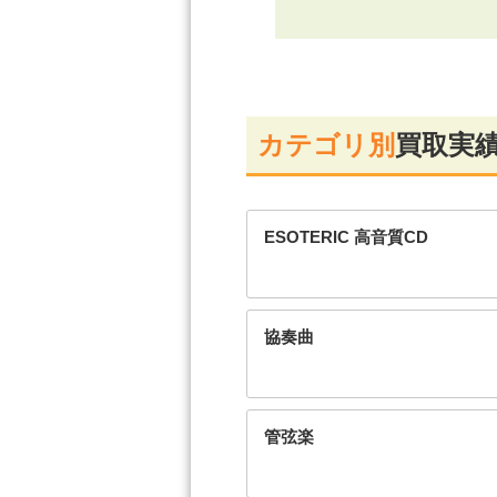
カテゴリ別
買取実
ESOTERIC 高音質CD
協奏曲
管弦楽