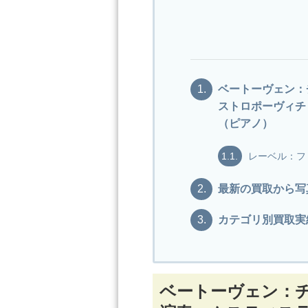
1.
ベートーヴェン：
ストロポーヴィチ
（ピアノ）
1.1.
レーベル：フ
2.
最新の買取から写
3.
カテゴリ別買取実
ベートーヴェン：