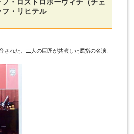
ラフ・ロストロポーヴィチ（チェ
ラフ・リヒテル
て録音された、二人の巨匠が共演した屈指の名演。