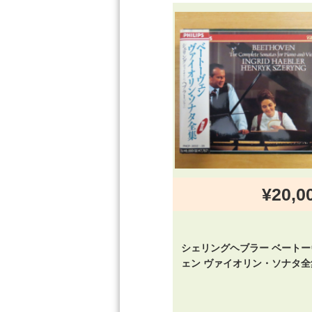
¥20,0
シェリングヘブラー ベートー
ェン ヴァイオリン・ソナタ全