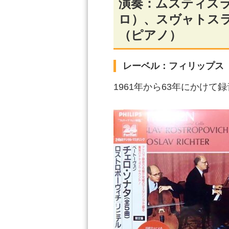
演奏：ムスティス
ロ）、スヴャトス
（ピアノ）
レーベル：フィリップス
1961年から63年にかけ