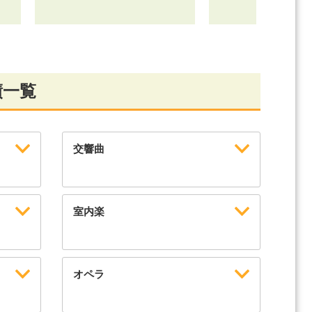
績一覧
交響曲
室内楽
オペラ