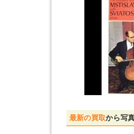
最新の買取
から写