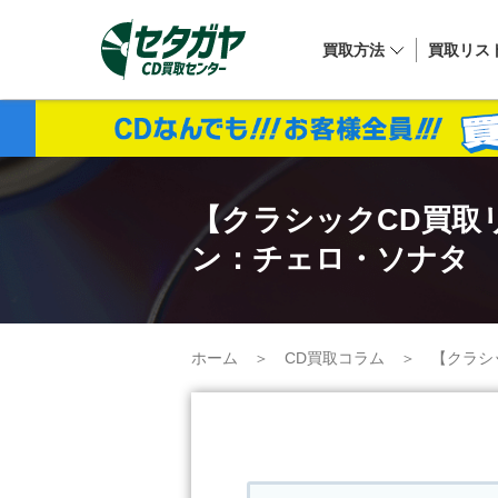
買取方法
買取リス
【クラシックCD買取
ン：チェロ・ソナタ
ホーム
＞
CD買取コラム
＞
【クラシ