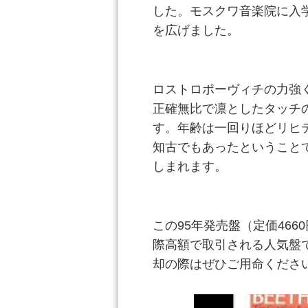
した。モスクワ音楽院に入
を広げました。
ロストロポーヴィチの力強
正確無比で凛としたタッチ
す。年齢は一回りほどリヒ
知古でもあったということ
しまれます。
この95年発売盤（定価46
際高額で取引される人気盤
却の際はぜひご用命くださ