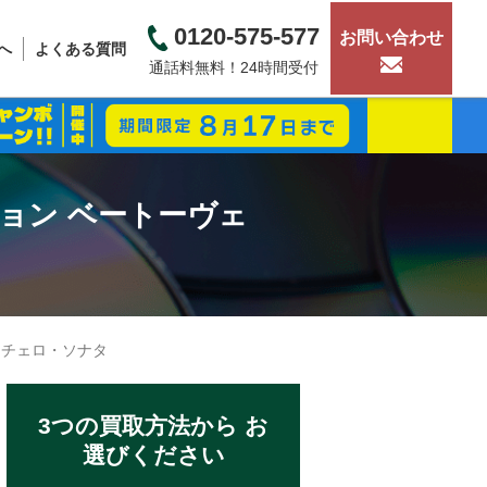
0120-575-577
お問い合わせ
へ
よくある質問
通話料無料！24時間受付
ョン ベートーヴェ
：チェロ・ソナタ
3つの買取方法から お
選びください