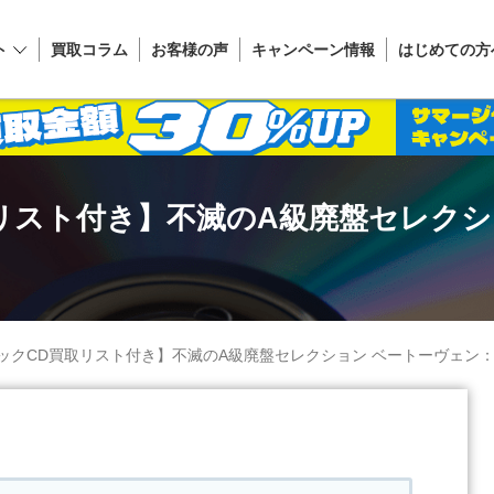
ト
買取コラム
お客様の声
キャンペーン情報
はじめての方
リスト付き】不滅のA級廃盤セレクシ
ックCD買取リスト付き】不滅のA級廃盤セレクション ベートーヴェン