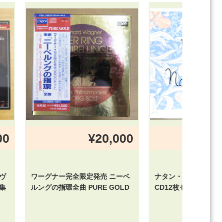
00
¥20,000
¥
ヴ
ワーグナー完全限定発売 ニーベ
ナタン・ミルシテイ
集
ルングの指環全曲 PURE GOLD
CD12枚セット