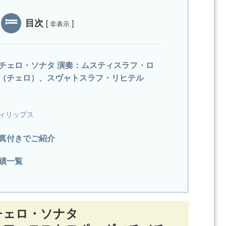
目次
[
]
非表示
チェロ・ソナタ 演奏：ムスティスラフ・ロ
（チェロ）、スヴャトスラフ・リヒテル
ィリップス
真付きでご紹介
績一覧
チェロ・ソナタ