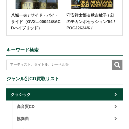
八城一夫 / サイド・バイ・
守安祥太郎＆秋吉敏子 / 幻
サイド（OVXL-00041/SAC
のモカンボセッション’54 /
Dハイブリッド）
POCJ2624/6 /
キーワード検索
ジャンル別CD買取リスト
クラシック
高音質CD
協奏曲