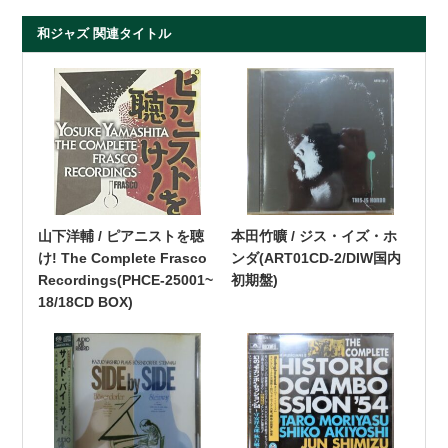
和ジャズ 関連タイトル
山下洋輔 / ピアニストを聴
本田竹曠 / ジス・イズ・ホ
け! The Complete Frasco
ンダ(ART01CD-2/DIW国内
Recordings(PHCE-25001~
初期盤)
18/18CD BOX)