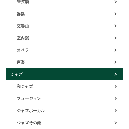
管弦楽
器楽
交響曲
室内楽
オペラ
声楽
ジャズ
和ジャズ
フュージョン
ジャズボーカル
ジャズその他