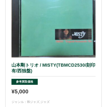
山本剛トリオ / MISTY(TBMCD2530/刻印
有/西独盤)
参考買取価格
¥5,000
ジャンル：
和ジャズ
,
ジャズ