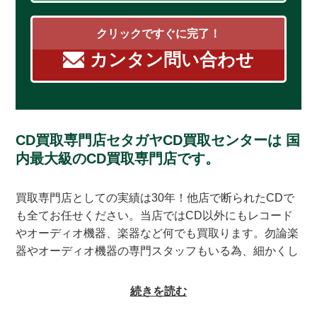
クリックですぐに完了！
カンタン問い合わせ
CD買取専門店セタガヤCD買取センターは
国
内最大級のCD買取専門店です。
買取専門店としての実績は30年！他店で断られたCDで
も全てお任せください。当店ではCD以外にもレコード
やオーディオ機器、楽器など何でも買取ります。勿論楽
器やオーディオ機器の専門スタッフもいる為、細かくし
っかりとした査定をお約束致します。系列にレコードの
買取専門店もある為、古いレコードの処分に困っている
続きを読む
方もご相談頂けます。CDの買取対象ジャンルはオール