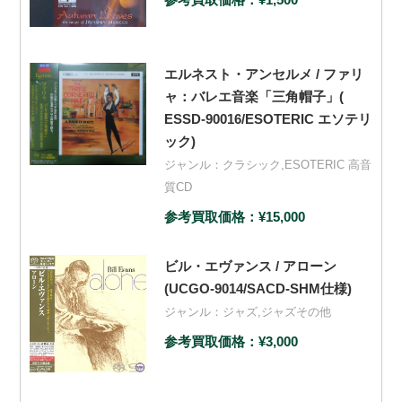
エルネスト・アンセルメ / ファリ
ャ：バレエ音楽「三角帽子」(
ESSD-90016/ESOTERIC エソテリ
ック)
ジャンル：
クラシック
,
ESOTERIC 高音
質CD
参考買取価格：¥15,000
ビル・エヴァンス / アローン
(UCGO-9014/SACD-SHM仕様)
ジャンル：
ジャズ
,
ジャズその他
参考買取価格：¥3,000