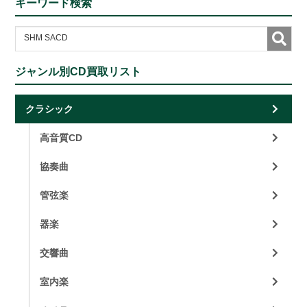
キーワード検索
ジャンル別CD買取リスト
クラシック
高音質CD
協奏曲
管弦楽
器楽
交響曲
室内楽