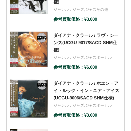
様)
ジャンル：
ジャズ
,
ジャズその他
参考買取価格：¥3,000
ダイアナ・クラール / ラヴ・シー
ンズ(UCGU-9017/SACD-SHM仕
様)
ジャンル：
ジャズ
,
ジャズボーカル
参考買取価格：¥6,000
ダイアナ・クラール / ホエン・ア
イ・ルック・イン・ユア・アイズ
(UCGU-9006/SACD SHM仕様)
ジャンル：
ジャズ
,
ジャズボーカル
参考買取価格：¥3,000