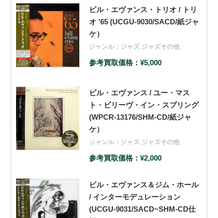
ビル・エヴァンス・トリオ / トリ
オ ’65 (UCGU-9030/SACD/紙ジャ
ケ）
ジャンル：
ジャズ
,
ジャズその他
参考買取価格：¥5,000
ビル・エヴァンス / ユー・マス
ト・ビリーヴ・イン・スプリング
(WPCR-13176/SHM-CD/紙ジャ
ケ）
ジャンル：
ジャズ
,
ジャズその他
参考買取価格：¥2,000
ビル・エヴァンス＆ジム・ホール
/ インターモデュレーション
(UCGU-9031/SACD~SHM-CD仕