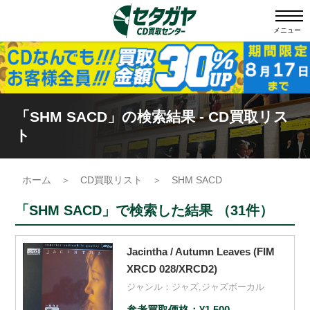
メニュー
「SHM SACD」の検索結果 - CD買取リス
ト
ホーム
＞
CD買取リスト
＞
SHM SACD
「SHM SACD」で検索した結果 （31件）
Jacintha / Autumn Leaves (FIM
XRCD 028/XRCD2)
ジャンル：
ジャズ
,
ジャズボーカル
参考買取価格：¥1,500