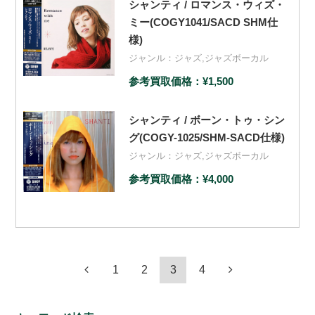
シャンティ / ロマンス・ウィズ・
ミー(COGY1041/SACD SHM仕
様)
ジャンル：
ジャズ
,
ジャズボーカル
参考買取価格：¥1,500
シャンティ / ボーン・トゥ・シン
グ(COGY-1025/SHM-SACD仕様)
ジャンル：
ジャズ
,
ジャズボーカル
参考買取価格：¥4,000
1
2
3
4