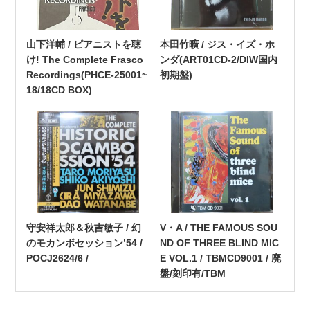
山下洋輔 / ピアニストを聴
本田竹曠 / ジス・イズ・ホ
け! The Complete Frasco
ンダ(ART01CD-2/DIW国内
Recordings(PHCE-25001~
初期盤)
18/18CD BOX)
守安祥太郎＆秋吉敏子 / 幻
V・A / THE FAMOUS SOU
のモカンボセッション’54 /
ND OF THREE BLIND MIC
POCJ2624/6 /
E VOL.1 / TBMCD9001 / 廃
盤/刻印有/TBM