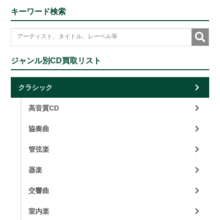
キーワード検索
ジャンル別CD買取リスト
クラシック
高音質CD
協奏曲
管弦楽
器楽
交響曲
室内楽