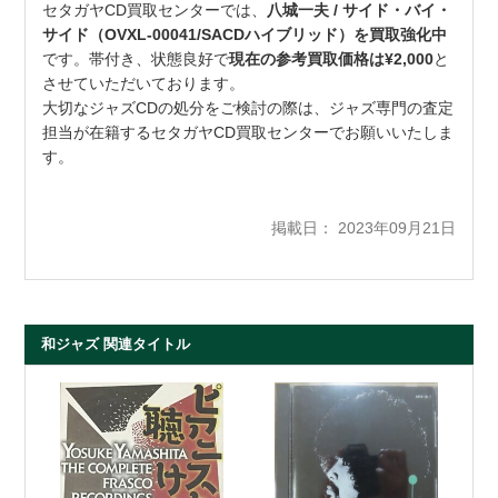
セタガヤCD買取センターでは、
八城一夫 / サイド・バイ・
サイド（OVXL-00041/SACDハイブリッド）を買取強化中
です。帯付き、状態良好で
現在の参考買取価格は¥2,000
と
させていただいております。
大切なジャズCDの処分をご検討の際は、ジャズ専門の査定
担当が在籍するセタガヤCD買取センターでお願いいたしま
す。
掲載日： 2023年09月21日
和ジャズ 関連タイトル