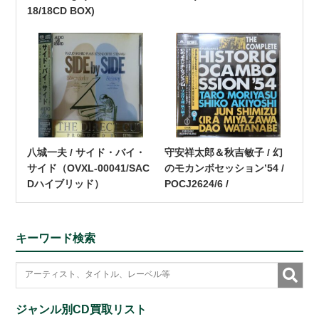
18/18CD BOX)
八城一夫 / サイド・バイ・
守安祥太郎＆秋吉敏子 / 幻
サイド（OVXL-00041/SAC
のモカンボセッション’54 /
Dハイブリッド）
POCJ2624/6 /
キーワード検索
ジャンル別CD買取リスト