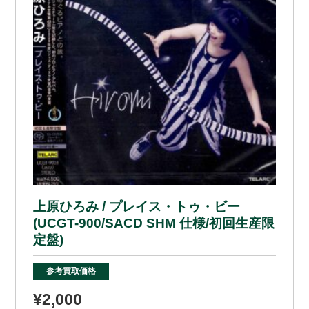
上原ひろみ / プレイス・トゥ・ビー
(UCGT-900/SACD SHM 仕様/初回生産限
定盤)
参考買取価格
¥2,000