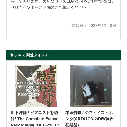
籍しております。大切なジャズCDの処分をご検討の際は、
ぜひ当センターにお気軽にご相談ください。
掲載日： 2023年12月8日
和ジャズ 関連タイトル
山下洋輔 / ピアニストを聴
本田竹曠 / ジス・イズ・ホ
け! The Complete Frasco
ンダ(ART01CD-2/DIW国内
Recordings(PHCE-25001~
初期盤)