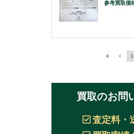
参考買取価格：
1
買取のお問
査定料・