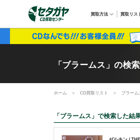
買取方法
買取リス
「ブラームス」の検索結
ホーム
＞
CD買取リスト
＞
ブラーム
「ブラームス」で検索した結果 
ゼルキン / THE