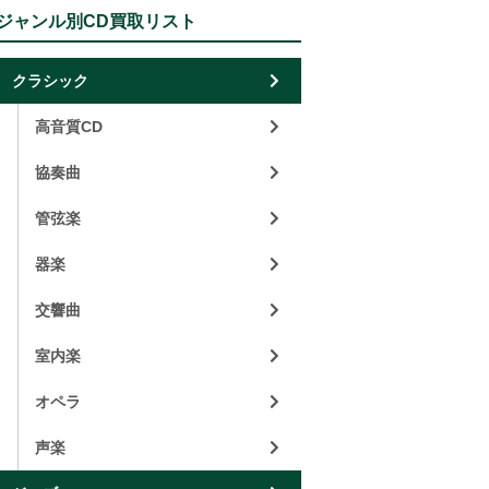
ジャンル別CD買取リスト
クラシック
高音質CD
協奏曲
管弦楽
器楽
交響曲
室内楽
オペラ
声楽