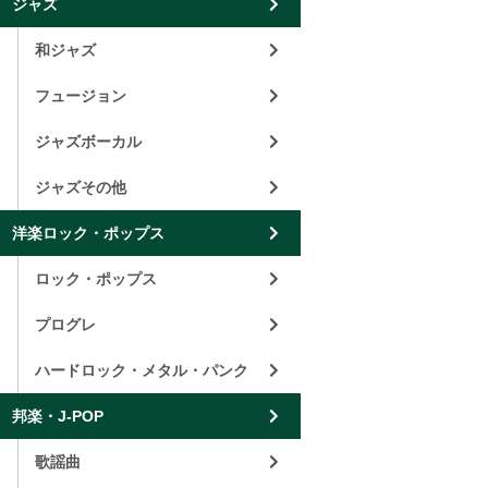
ジャズ
和ジャズ
フュージョン
ジャズボーカル
ジャズその他
洋楽ロック・ポップス
ロック・ポップス
プログレ
ハードロック・メタル・パンク
邦楽・J-POP
歌謡曲