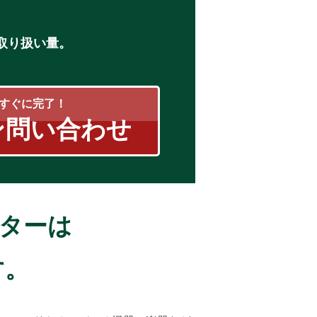
D取り扱い量。
すぐに完了！
ン問い合わせ
ンターは
す。