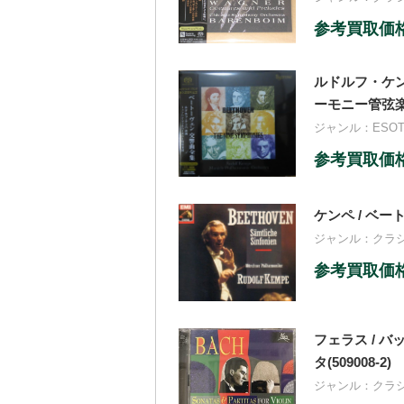
参考買取価格：
ルドルフ・ケン
ーモニー管弦楽団(
ジャンル：
ESO
参考買取価格：
ケンペ / ベー
ジャンル：
クラ
参考買取価格：
フェラス / 
タ(509008-2)
ジャンル：
クラ