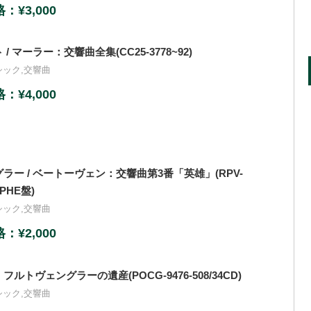
¥3,000
 マーラー：交響曲全集(CC25-3778~92)
シック
,
交響曲
¥4,000
ラー / ベートーヴェン：交響曲第3番「英雄」(RPV-
LPHE盤)
シック
,
交響曲
¥2,000
ルトヴェングラーの遺産(POCG-9476-508/34CD)
シック
,
交響曲