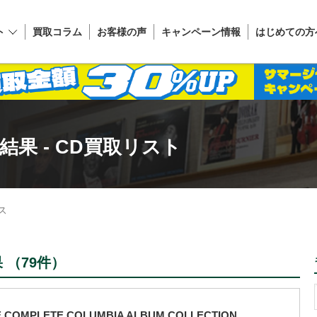
ト
買取コラム
お客様の声
キャンペーン情報
はじめての方
果 - CD買取リスト
ス
（79件）
 COMPLETE COLUMBIA ALBUM COLLECTION