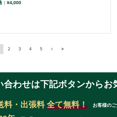
¥4,000
2
3
4
5
い合わせは
下記ボタンからお
送料・出張料
全て無料！
お客様のご