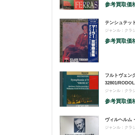
参考買取価格：
テンシュテット /
ジャンル：
クラ
参考買取価格：
フルトヴェング
32801/RODO
ジャンル：
クラ
参考買取価格：
ヴィルヘルム・フ
ジャンル：
クラ