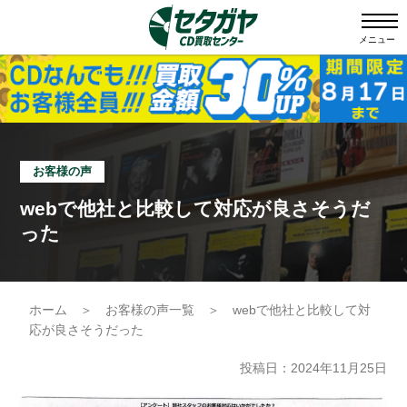
メニュー
お客様の声
webで他社と比較して対応が良さそうだ
った
ホーム
＞
お客様の声一覧
＞
webで他社と比較して対
応が良さそうだった
投稿日：2024年11月25日