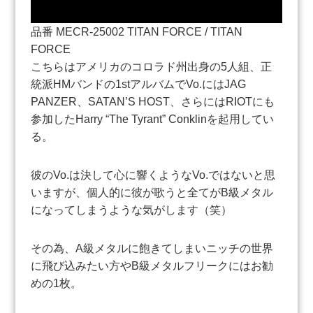
品番 MECR-25002 TITAN FORCE / TITAN
FORCE
こちらはアメリカのコロラド州出身の5人組、正
統派HMバンドの1stアルバムでVo.にはJAG
PANZER、SATAN’S HOST、さらにはRIOTにも
参加したHarry “The Tyrant” Conklinを起用してい
る。
彼のVo.は決して心に響くようなVo.ではないと思
いますが、個人的に彼が歌うと全てがB級メタル
になってしまうような気がします（笑）
その為、A級メタルに飽きてしまいニッチの世界
に飛び込みたい方やB級メタルフリークにはお勧
めの1枚。