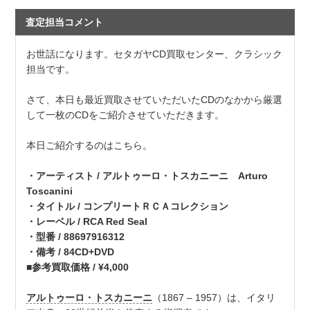
査定担当コメント
お世話になります。セタガヤCD買取センター、クラシック
担当です。
さて、本日も最近買取させていただいたCDのなかから厳選
して一枚のCDをご紹介させていただきます。
本日ご紹介するのはこちら。
・アーティスト / アルトゥーロ・トスカニーニ Arturo
Toscanini
・タイトル / コンプリートＲＣＡコレクション
・レーベル / RCA Red Seal
・型番 / 88697916312
・備考 / 84CD+DVD
■参考買取価格 / ¥4,000
アルトゥーロ・トスカニーニ
（1867 – 1957）は、イタリ