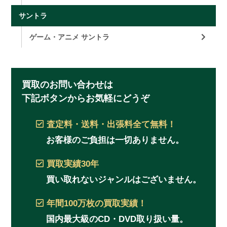
サントラ
ゲーム・アニメ サントラ
買取のお問い合わせは
下記ボタンからお気軽にどうぞ
査定料・送料・出張料
全て無料！
お客様のご負担は一切ありません。
買取実績
30年
買い取れないジャンルはございません。
年間100万枚
の買取実績！
国内最大級のCD・DVD取り扱い量。