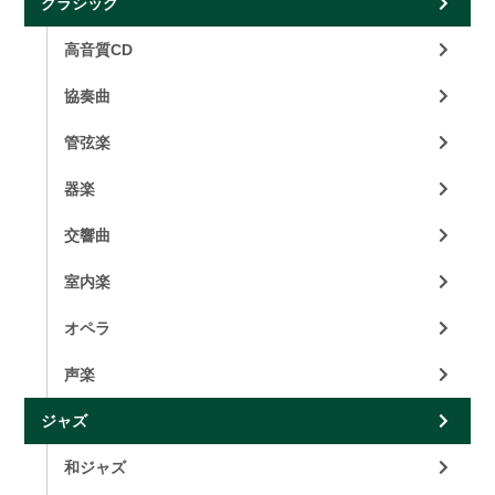
クラシック
高音質CD
協奏曲
管弦楽
器楽
交響曲
室内楽
オペラ
声楽
ジャズ
和ジャズ