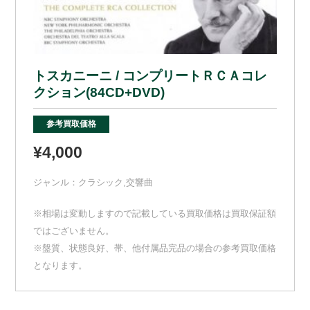
トスカニーニ / コンプリートＲＣＡコレ
クション(84CD+DVD)
参考買取価格
¥4,000
ジャンル：
クラシック
,
交響曲
※相場は変動しますので記載している買取価格は買取保証額
ではございません。
※盤質、状態良好、帯、他付属品完品の場合の参考買取価格
となります。