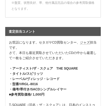
※盤質、状態良好、帯、他付属品完品の場合の参考買取価格
となります。
査定担当コメント
お世話になります。セタガヤCD買取センター、
ジャズ
担当
です。
さて、本日も最近買取させていただいたCDの中から厳選し
て一枚をご紹介させていただきます。
・アーティスト/ザ・スクェア THE SQUARE
・タイトル/スピリッツ
・レーベル/ヴィレッジ・レコード
・型番/VRGL-8016
・備考/帯付き/SACDシングルレイヤー
■参考買取価格/ 1,000円
T-SQUARE（旧名：
ザ・スクェア
）は、日本のインストゥ