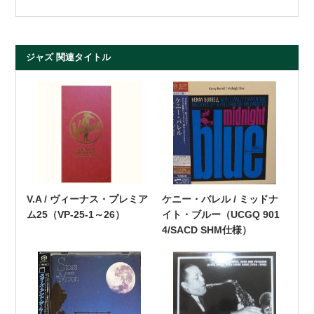
ジャズ 関連タイトル
V.A / ヴィーナス・プレミア
ケニー・バレル / ミッドナ
ム25（VP-25-1～26）
イト・ブルー（UCGQ 901
4/SACD SHM仕様）