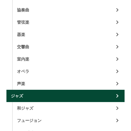
協奏曲
管弦楽
器楽
交響曲
室内楽
オペラ
声楽
ジャズ
和ジャズ
フュージョン