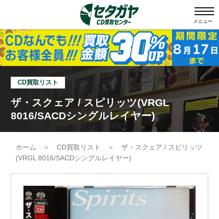
メニュー
CD買取リスト
ザ・スクェア / スピリッツ(VRGL
8016/SACDシングルレイヤー)
ホーム
＞
CD買取リスト
＞
ザ・スクェア / スピリッツ
(VRGL 8016/SACDシングルレイヤー)