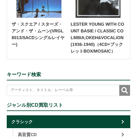
ザ・スクエア / スターズ・
LESTER YOUNG WITH CO
アンド・ザ・ムーン(VRGL
UNT BASIE / CLASSIC CO
8013/SACDシングルレイヤ
LMBIA,OKEH&VOCALION
ー)
(1936-1940)（4CD+ブック
レットBOX/MOSAIC）
キーワード検索
ジャンル別CD買取リスト
クラシック
高音質CD