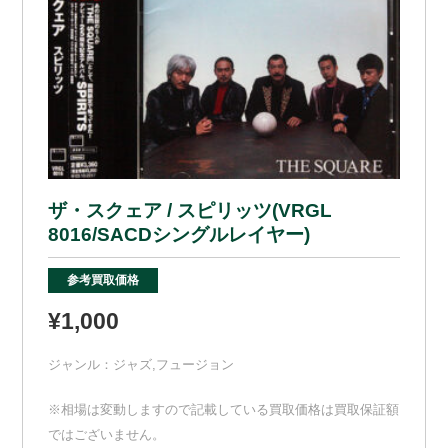
ザ・スクェア / スピリッツ(VRGL
8016/SACDシングルレイヤー)
参考買取価格
¥1,000
ジャンル：
ジャズ
,
フュージョン
※相場は変動しますので記載している買取価格は買取保証額
ではございません。