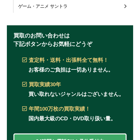
ゲーム・アニメ サントラ
買取のお問い合わせは
下記ボタンからお気軽にどうぞ
査定料・送料・出張料
全て無料！
お客様のご負担は一切ありません。
買取実績
30年
買い取れないジャンルはございません。
年間100万枚
の買取実績！
国内最大級のCD・DVD取り扱い量。