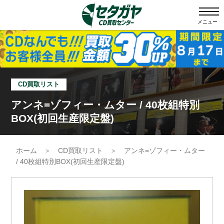
メニュー
CD買取リスト
アンネ=ゾフィー・ムター / 40枚組特別
BOX(初回生産限定盤)
ホーム
＞
CD買取リスト
＞
アンネ=ゾフィー・ムター
/ 40枚組特別BOX(初回生産限定盤)