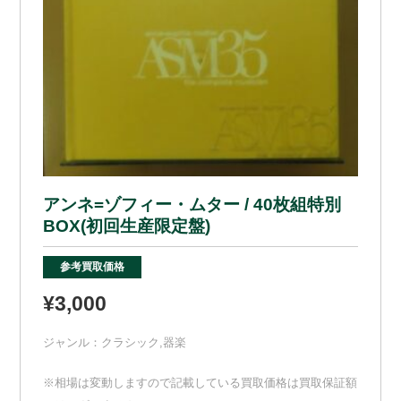
アンネ=ゾフィー・ムター / 40枚組特別
BOX(初回生産限定盤)
参考買取価格
¥3,000
ジャンル：
クラシック
,
器楽
※相場は変動しますので記載している買取価格は買取保証額