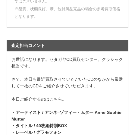
ではございません。
※盤質、状態良好、帯、他付属品完品の場合の参考買取価格
となります。
査定担当コメント
お世話になります。セタガヤCD買取センター、クラシック
担当です。
さて、本日も最近買取させていただいたCDのなかから厳選
して一枚のCDをご紹介させていただきます。
本日ご紹介するのはこちら。
・アーティスト / アンネ=ゾフィー・ムター
Anne-Sophie
Mutter
・タイトル / 40枚組特別BOX
・レーベル / グラモフォン