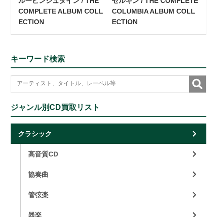
ルービンシュタイン / THE
ゼルキン / THE COMPLETE
COMPLETE ALBUM COLL
COLUMBIA ALBUM COLL
ECTION
ECTION
キーワード検索
ジャンル別CD買取リスト
クラシック
高音質CD
協奏曲
管弦楽
器楽