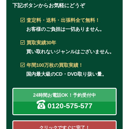
下記ボタンからお気軽にどうぞ
査定料・送料・出張料
全て無料！
お客様のご負担は一切ありません。
買取実績
30年
買い取れないジャンルはございません。
年間100万枚
の買取実績！
国内最大級のCD・DVD取り扱い量。
24時間お電話OK！予約受付中
0120-575-577
クリックですぐに完了！