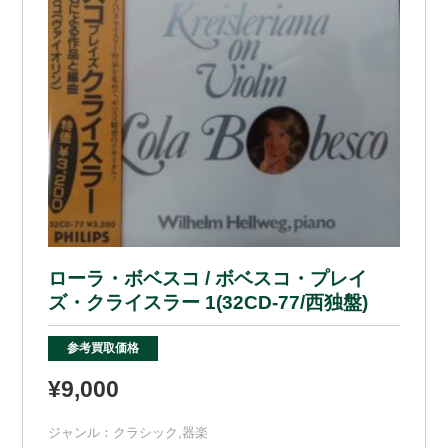
ローラ・ボベスコ / ボベスコ・プレイ
ズ・クライスラー 1(32CD-77/西独盤)
参考買取価格
¥9,000
ジャンル：
クラシック
,
器楽