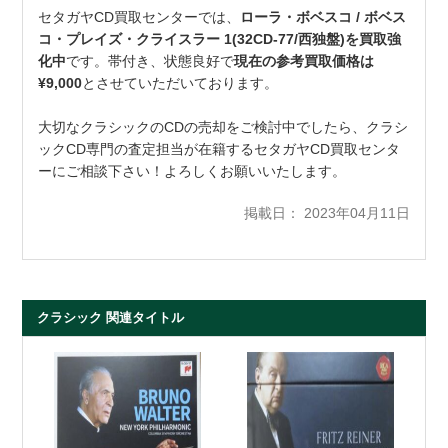
セタガヤCD買取センターでは、
ローラ・ボベスコ / ボベス
コ・プレイズ・クライスラー 1(32CD-77/西独盤)を買取強
化中
です。帯付き、状態良好で
現在の参考買取価格は
¥9,000
とさせていただいております。
大切なクラシックのCDの売却をご検討中でしたら、クラシ
ックCD専門の査定担当が在籍するセタガヤCD買取センタ
ーにご相談下さい！よろしくお願いいたします。
掲載日： 2023年04月11日
クラシック 関連タイトル