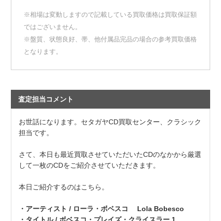
※相場は変動しますので記載している買取価格は買取保証額
ではございません。
※盤質、状態良好、帯、他付属品完品の場合の参考買取価格
となります。
査定担当コメント
お世話になります。セタガヤCD買取センター、クラシック
担当です。
さて、本日も最近買取させていただいたCDのなかから厳選
して一枚のCDをご紹介させていただきます。
本日ご紹介するのはこちら。
・アーティスト / ローラ・ボベスコ Lola Bobesco
・タイトル / ボベスコ・プレイズ・クライスラー 1