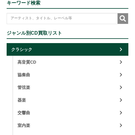
キーワード検索
ジャンル別CD買取リスト
クラシック
高音質CD
協奏曲
管弦楽
器楽
交響曲
室内楽