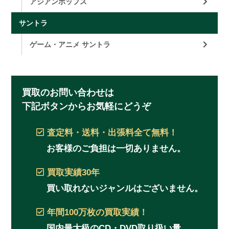
アジアンポップス
サントラ
ゲーム・アニメ サントラ
買取のお問い合わせは
下記ボタンからお気軽にどうぞ
査定料・送料・出張料
全て無料！
お客様のご負担は一切ありません。
買取実績
30年
買い取れないジャンルはございません。
年間100万枚
の買取実績！
国内最大級のCD・DVD取り扱い量。