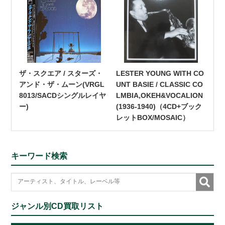
ザ・スクエア / スターズ・
LESTER YOUNG WITH CO
アンド・ザ・ムーン(VRGL
UNT BASIE / CLASSIC CO
8013/SACDシングルレイヤ
LMBIA,OKEH&VOCALION
ー)
(1936-1940)（4CD+ブック
レットBOX/MOSAIC）
キーワード検索
ジャンル別CD買取リスト