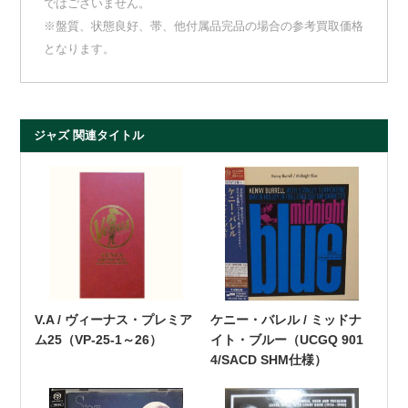
ではございません。
※盤質、状態良好、帯、他付属品完品の場合の参考買取価格
となります。
ジャズ 関連タイトル
V.A / ヴィーナス・プレミア
ケニー・バレル / ミッドナ
ム25（VP-25-1～26）
イト・ブルー（UCGQ 901
4/SACD SHM仕様）