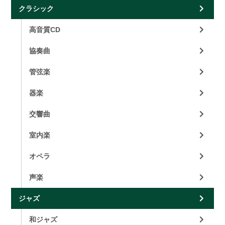
クラシック
高音質CD
協奏曲
管弦楽
器楽
交響曲
室内楽
オペラ
声楽
ジャズ
和ジャズ