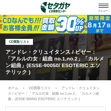
メニュー
CD買取リスト
アンドレ・クリュイタンス / ビゼー：
「アルルの女 : 組曲 no.1,no.2」「カルメ
ン組曲」(ESSE-90050/ ESOTERIC エソ
テリック )
ホーム
＞
CD買取リスト
＞
アンドレ・クリュイタン
ス / ビゼー：「アルルの女 : 組曲 no.1,no.2」「カルメン組
曲」(ESSE-90050/ ESOTERIC エソテリック )