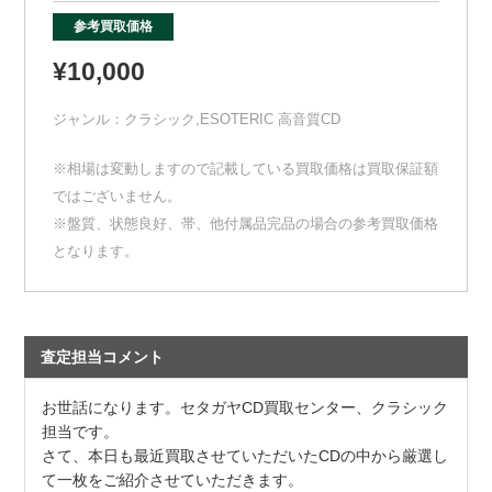
参考買取価格
¥10,000
ジャンル：
クラシック
,
ESOTERIC 高音質CD
※相場は変動しますので記載している買取価格は買取保証額
ではございません。
※盤質、状態良好、帯、他付属品完品の場合の参考買取価格
となります。
査定担当コメント
お世話になります。セタガヤCD買取センター、クラシック
担当です。
さて、本日も最近買取させていただいたCDの中から厳選し
て一枚をご紹介させていただきます。