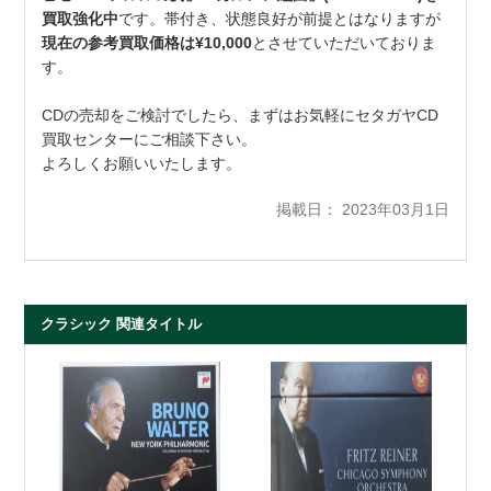
買取強化中
です。帯付き、状態良好が前提とはなりますが
現在の参考買取価格は¥10,000
とさせていただいておりま
す。
CDの売却をご検討でしたら、まずはお気軽にセタガヤCD
買取センターにご相談下さい。
よろしくお願いいたします。
掲載日： 2023年03月1日
クラシック 関連タイトル