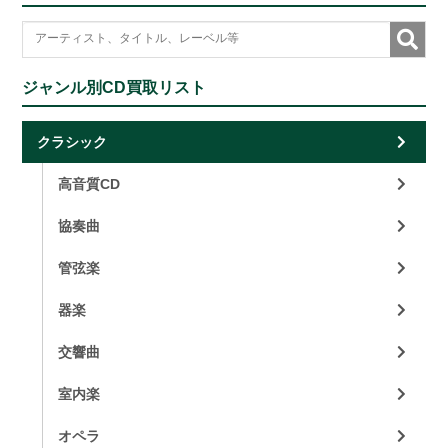
ジャンル別CD買取リスト
クラシック
高音質CD
協奏曲
管弦楽
器楽
交響曲
室内楽
オペラ