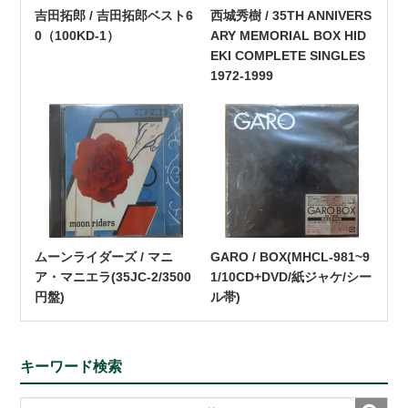
吉田拓郎 / 吉田拓郎ベスト6
西城秀樹 / 35TH ANNIVERS
0（100KD-1）
ARY MEMORIAL BOX HID
EKI COMPLETE SINGLES
1972-1999
ムーンライダーズ / マニ
GARO / BOX(MHCL-981~9
ア・マニエラ(35JC-2/3500
1/10CD+DVD/紙ジャケ/シー
円盤)
ル帯)
キーワード検索