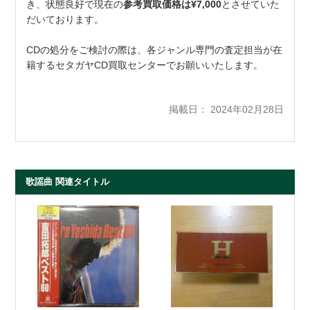
き、状態良好で現在の
参考買取価格は¥7,000
とさせていた
だいております。
CDの処分をご検討の際は、各ジャンル専門の査定担当が在
籍するセタガヤCD買取センターでお願いいたします。
掲載日： 2024年02月28日
歌謡曲 関連タイトル