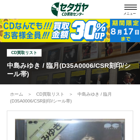
メニュー
CD買取リスト
中島みゆき / 臨月(D35A0006/CSR刻印/シ
ール帯)
ホーム
＞
CD買取リスト
＞
中島みゆき / 臨月
(D35A0006/CSR刻印/シール帯)