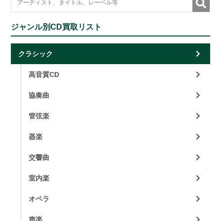
ジャンル別CD買取リスト
クラシック
高音質CD
協奏曲
管弦楽
器楽
交響曲
室内楽
オペラ
声楽