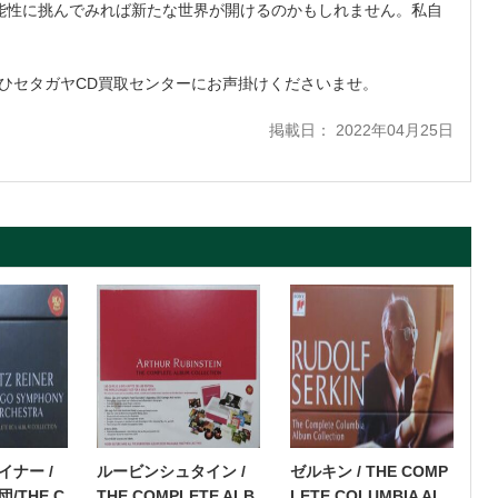
能性に挑んでみれば新たな世界が開けるのかもしれません。私自
ひセタガヤCD買取センターにお声掛けくださいませ。
掲載日： 2022年04月25日
ナー /
ルービンシュタイン /
ゼルキン / THE COMP
/THE C
THE COMPLETE ALB
LETE COLUMBIA AL