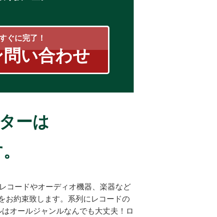
すぐに完了！
ン問い合わせ
ンターは
す。
もレコードやオーディオ機器、楽器など
をお約束致します。系列にレコードの
ルはオールジャンルなんでも大丈夫！ロ