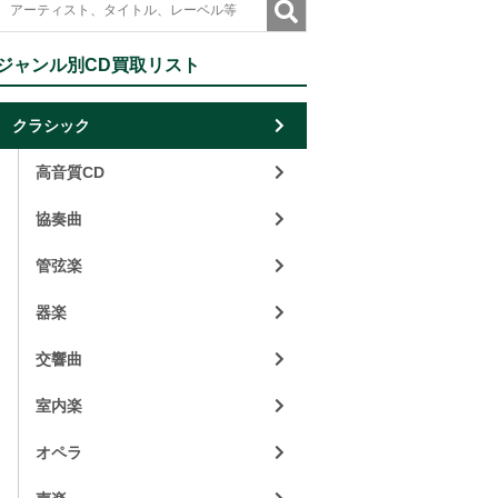
ジャンル別CD買取リスト
クラシック
高音質CD
協奏曲
管弦楽
器楽
交響曲
室内楽
オペラ