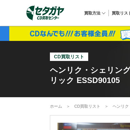
買取方法
買取リス
CD買取リスト
ヘンリク・シェリング 
リック ESSD90105
ホーム
＞
CD買取リスト
＞
ヘンリク・