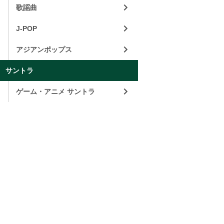
歌謡曲
J-POP
アジアンポップス
サントラ
ゲーム・アニメ サントラ