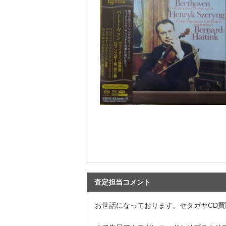
査定担当コメント
お世話になっております。セタガヤCD