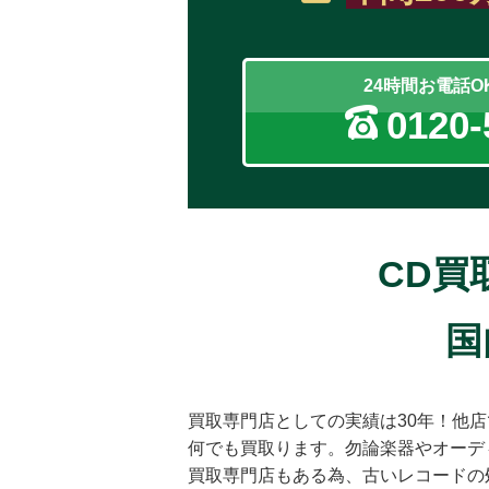
24時間お電話
0120-
CD買
国
買取専門店としての実績は30年！他
何でも買取ります。勿論楽器やオーデ
買取専門店もある為、古いレコードの