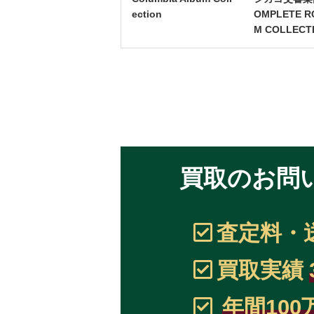
ection
OMPLETE R
M COLLECT
買取のお問
査定料・
買取実績
年間100