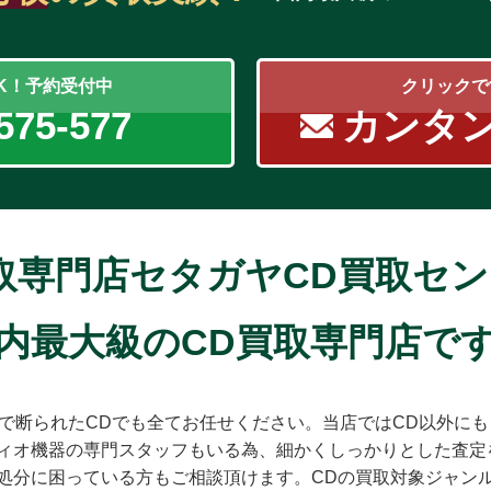
OK！予約受付中
クリックで
575-577
カンタ
取専門店セタガヤCD買取セ
内最大級のCD買取専門店で
店で断られたCDでも全てお任せください。当店ではCD以外に
ィオ機器の専門スタッフもいる為、細かくしっかりとした査定
処分に困っている方もご相談頂けます。CDの買取対象ジャン