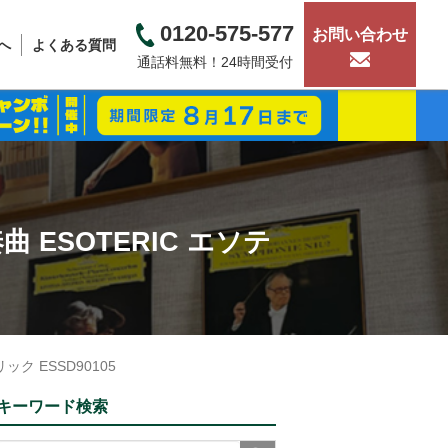
0120-575-577
お問い合わせ
へ
よくある質問
通話料無料！24時間受付
ESOTERIC エソテ
ク ESSD90105
キーワード検索