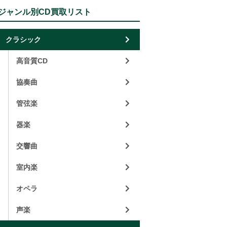
ジャンル別CD買取リスト
クラシック
高音質CD
協奏曲
管弦楽
器楽
交響曲
室内楽
オペラ
声楽