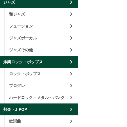
ジャズ
和ジャズ
フュージョン
ジャズボーカル
ジャズその他
洋楽ロック・ポップス
ロック・ポップス
プログレ
ハードロック・メタル・パンク
邦楽・J-POP
歌謡曲