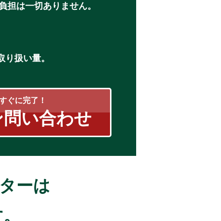
負担は一切ありません。
D取り扱い量。
すぐに完了！
ン問い合わせ
ンターは
す。