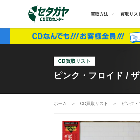
買取方法
買取リス
CD買取リスト
ピンク・フロイド / ザ・
ホーム
＞
CD買取リスト
＞
ピンク・フ