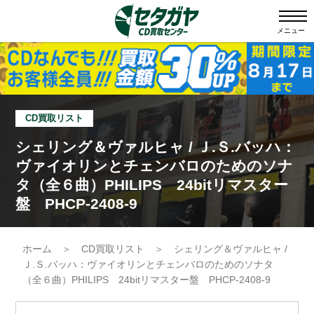
メニュー
CD買取リスト
シェリング＆ヴァルヒャ / Ｊ.Ｓ.バッハ：
ヴァイオリンとチェンバロのためのソナ
タ（全６曲）PHILIPS 24bitリマスター
盤 PHCP-2408-9
ホーム
＞
CD買取リスト
＞
シェリング＆ヴァルヒャ /
Ｊ.Ｓ.バッハ：ヴァイオリンとチェンバロのためのソナタ
（全６曲）PHILIPS 24bitリマスター盤 PHCP-2408-9