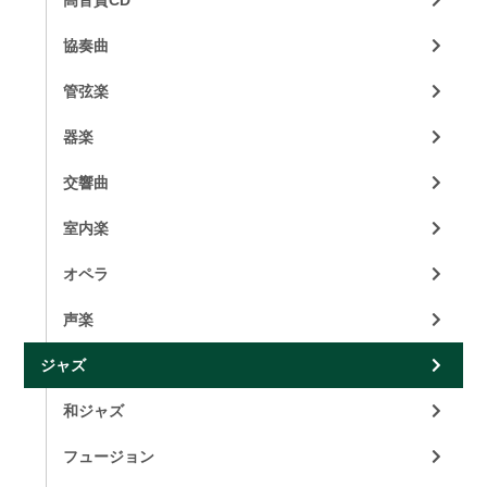
協奏曲
管弦楽
器楽
交響曲
室内楽
オペラ
声楽
ジャズ
和ジャズ
フュージョン