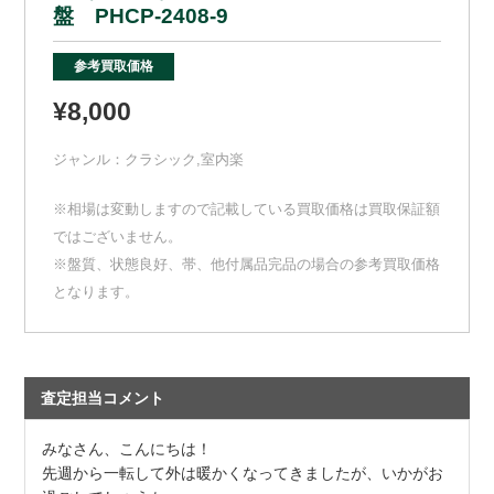
盤 PHCP-2408-9
参考買取価格
¥8,000
ジャンル：
クラシック
,
室内楽
※相場は変動しますので記載している買取価格は買取保証額
ではございません。
※盤質、状態良好、帯、他付属品完品の場合の参考買取価格
となります。
査定担当コメント
みなさん、こんにちは！
先週から一転して外は暖かくなってきましたが、いかがお