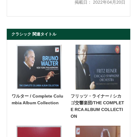
掲載日： 2022年04月20日
クラシック 関連タイトル
ワルター / Complete Colu
フリッツ・ライナー / シカ
mbia Album Collection
ゴ交響楽団/THE COMPLET
E RCA ALBUM COLLECTI
ON