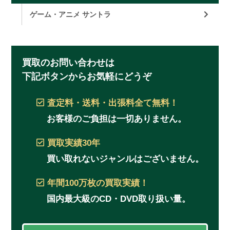
ゲーム・アニメ サントラ
買取のお問い合わせは
下記ボタンからお気軽にどうぞ
査定料・送料・出張料
全て無料！
お客様のご負担は一切ありません。
買取実績
30年
買い取れないジャンルはございません。
年間100万枚
の買取実績！
国内最大級のCD・DVD取り扱い量。