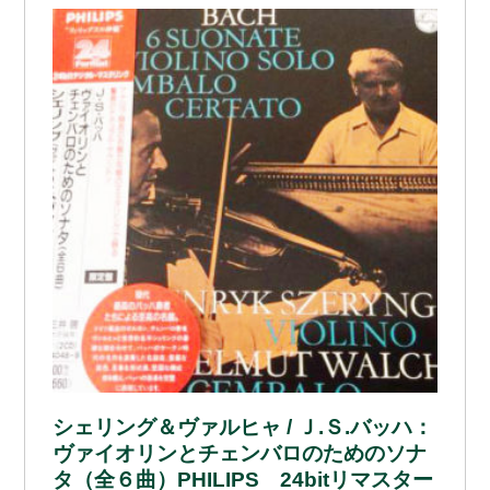
シェリング＆ヴァルヒャ / Ｊ.Ｓ.バッハ：
ヴァイオリンとチェンバロのためのソナ
タ（全６曲）PHILIPS 24bitリマスター