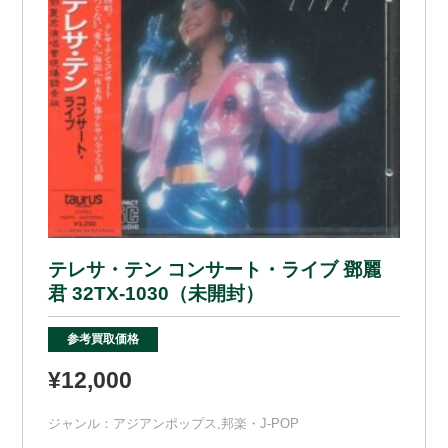
テレサ・テン コンサート・ライブ 鄧麗
君 32TX-1030（未開封）
参考買取価格
¥12,000
ジャンル：
アジアンポップス
,
邦楽・J-POP