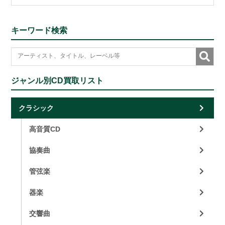
キーワード検索
ジャンル別CD買取リスト
クラシック
高音質CD
協奏曲
管弦楽
器楽
交響曲