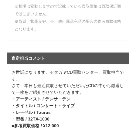
※相場は変動しますので記載している買取価格は買取保証額
ではございません。
※盤質、状態良好、帯、他付属品完品の場合の参考買取価格
となります。
査定担当コメント
お世話になります。セタガヤCD買取センター、買取担当で
す。
さて、本日も最近買取させていただいたCDの中から厳選し
て一枚をご紹介させていただきます。
・アーティスト / テレサ・テン
・タイトル / コンサート・ライブ
・レーベル / Taurus
・型番 / 32TX-1030
■参考買取価格 / ¥12,000