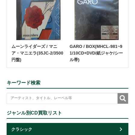
ムーンライダーズ / マニ
GARO / BOX(MHCL-981~9
ア・マニエラ(35JC-2/3500
1/10CD+DVD/紙ジャケ/シー
円盤)
ル帯)
キーワード検索
ジャンル別CD買取リスト
クラシック