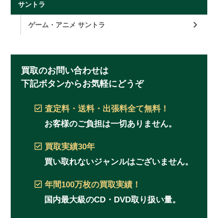
サントラ
ゲーム・アニメ サントラ
買取のお問い合わせは
下記ボタンからお気軽にどうぞ
査定料・送料・出張料
全て無料！
お客様のご負担は一切ありません。
買取実績
30年
買い取れないジャンルはございません。
年間100万枚
の買取実績！
国内最大級のCD・DVD取り扱い量。