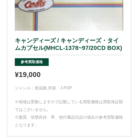
キャンディーズ / キャンディーズ・タイ
ムカプセル(MHCL-1378~97/20CD BOX)
参考買取価格
¥19,000
ジャンル：
歌謡曲
,
邦楽・J-POP
※相場は変動しますので記載している買取価格は買取保証額
ではございません。
※盤質、状態良好、帯、他付属品完品の場合の参考買取価格
となります。